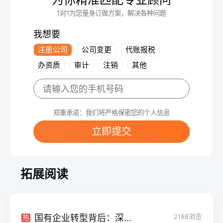
1对1为您量身订做方案，解决各种问题
我想要
注册公司
公司变更
代账报税
办资质
审计
注销
其他
郑重承诺：我们将严格保密您的个人信息
立即提交
拓展阅读
国有企业转型背后：深究公司法改制的必要性
2188
浏览
热