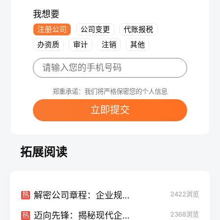
我想要
注册公司
公司变更
代账报税
办资质
审计
注销
其他
郑重承诺：我们将严格保密您的个人信息
立即提交
拓展阅读
解密公司章程：企业规则的重要密码
2422
浏览
热
迈向先锋：揭秘现代企业的高效制度
2368
浏览
热