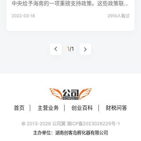
中央给予海南的一项重磅支持政策。这些政策联
动起来，能够有效吸引市场主体和人才集聚海
2022-03-18
2910
人看过
南，促进海南经济发展。
1
/1
首页
主营业务
创业百科
财税问答
© 2013-2026 公司翼 湘ICP备2023026229号-1
主办单位：湖南创客岛孵化器有限公司