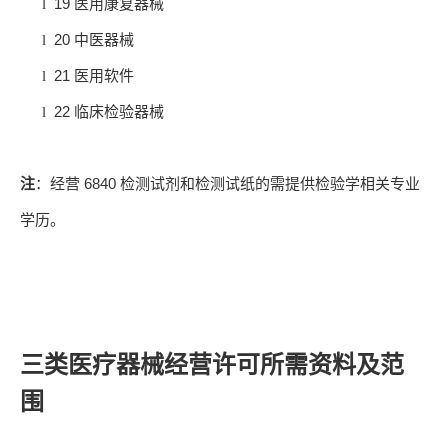
19
l
医用康复器械
20
l
中医器械
21
l
医用软件
22
l
临床检验器械
6840
注
：经营
检测试剂和检测试纸的需提供检验学相关专业
学历。
三类医疗器械经营许可所需资料及范
围