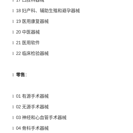
18
l
妇产科、辅助生殖和避孕器械
19
l
医用康复器械
20
l
中医器械
21
l
医用软件
22
l
临床检验器械
l
零售
：
01
l
有源手术器械
02
l
无源手术器械
03
l
神经和心血管手术器械
04
l
骨科手术器械