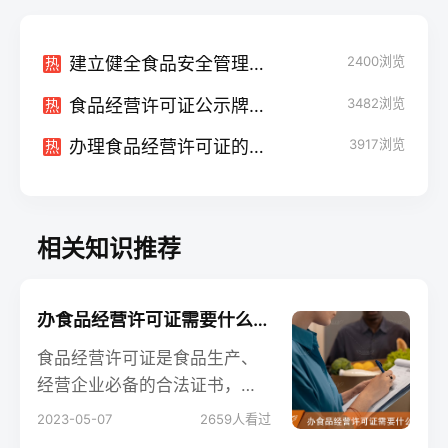
建立健全食品安全管理制度助力办理食品经营许可证
2400
浏览
热
食品经营许可证公示牌：重要标识助力合规经营
3482
浏览
热
办理食品经营许可证的电话：联系监管部门获取准确信息
3917
浏览
热
相关知识推荐
办食品经营许可证需要什么材料及办理流程
食品经营许可证是食品生产、
经营企业必备的合法证书，旨
在保障食品安全，维护消费者
2023-05-07
2659
人看过
利益。对于准备申请食品经营