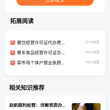
立即提交
拓展阅读
餐饮经营许可证代办费用及相关事项解析
2734
浏览
热
餐车食品经营许可证办理指南：流程与要点
4292
浏览
热
菜市场个体户营业执照注销：步骤与注意事项
3821
浏览
热
相关知识推荐
启航顺利经营：详解资质办理与税务登记