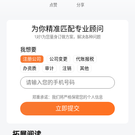
点赞
分享
为你精准匹配专业顾问
1对1为您量身订做方案，解决各种问题
我想要
注册公司
公司变更
代账报税
办资质
审计
注销
其他
郑重承诺：我们将严格保密您的个人信息
立即提交
拓展阅读