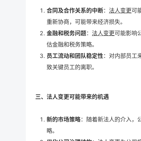
合同及合作关系的中断
：
法人变更
可
重新协商，可能带来经济损失。
金融和税务问题
：
法人变更
可能影响
估金融和税务策略。
员工流动和团队稳定性
：对内部员工
致关键员工的离职。
三、法人变更可能带来的机遇
新的市场策略
：随着新法人的介入，
略。