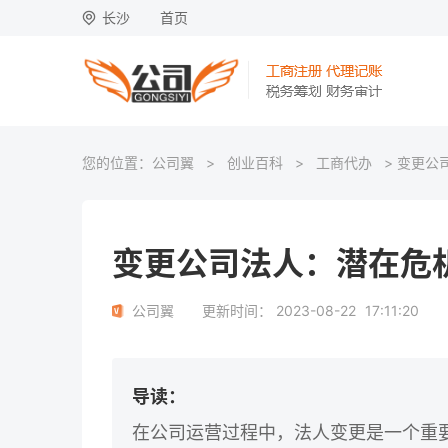
长沙
首页
您的位置：
公司翼
>
创业百科
>
工商代办
> 变更公
变更公司法人：潜在危
公司翼
更新时间：
2023-08-22
17:11:20
导读：
在公司运营过程中，法人变更是一个重