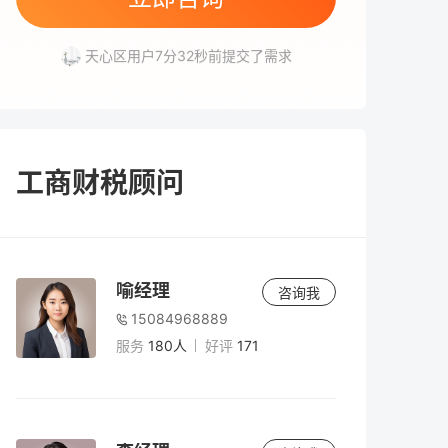
芙蓉区用户5分16秒前提交了需求
天心区用户7分32秒前提交了需求
雨花区用户7分51秒前提交了需求
高新区用户9分34秒前提交了需求
工商财税顾问
喻经理
咨询我
15084968889
服务
180人
好评
171