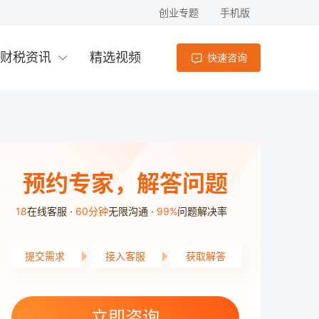
创业专题
手机版
财税资讯
精选视频
快速咨询
预约专家，解答问题
18
在线客服
60分钟
无限沟通
99%
问题解决率
提交需求
接入客服
获取解答
雨花区用户7分51秒前提交了需求
高新区用户9分34秒前提交了需求
开福区用户7分37秒前提交了需求
立即咨询