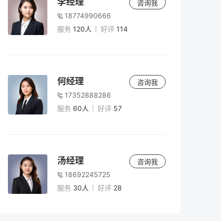
李经理
咨询我
18774990666
服务
120人
好评
114
何经理
咨询我
17352888286
服务
60人
好评
57
汤经理
咨询我
18692245725
服务
30人
好评
28