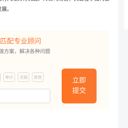
发展。
匹配专业顾问
订做方案，解决各种问题
审计
注销
其他
立即
提交