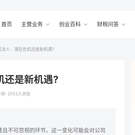
首页
主营业务
创业百科
财税问答
司法人：潜在危机还是新机遇?
机还是新机遇?
2552
人浏览
要且不可忽视的环节。这一变化可能会对公司