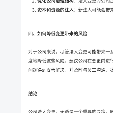
优化公司治理结构
：
法人变更
为公司
资本和资源的注入
：新法人可能会带
四、如何降低变更带来的风险
对于公司来说，尽管
法人变更
可能带来一
度地降低这些风险。建议公司在变更前进
问题得到妥善解决，并及时与员工沟通，
结论
公司
法人变更
，无疑是一个重要的决策，