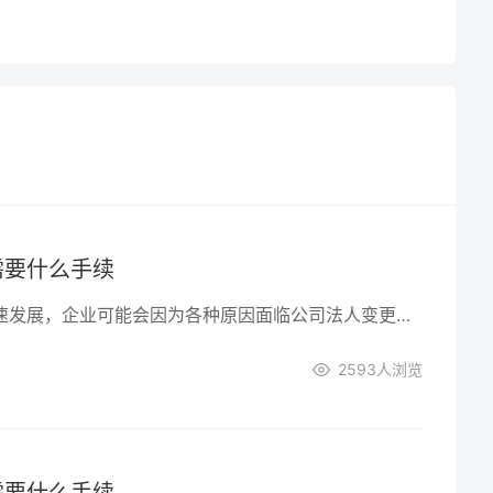
需要什么手续
随着市场经济的快速发展，企业可能会因为各种原因面临公司法人变更的需求。公司法人变更是一项严肃的法律程序。本文将为您详细介绍变更公司法人所需的手续，以及如何顺利完成变更过程。
2593
人浏览