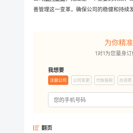
善管理这一变革，确保公司的稳健和持续
为你精准
1对1为您量身
我想要
注册公司
公司变更
代账报税
办资质
翻页