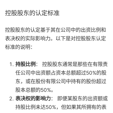
控股股东的认定标准
控股股东的认定基于其在公司中的出资比例和
表决权的实际影响力。以下是对控股股东认定
标准的说明：
持股比例
： 控股股东通常是那些在有限责
任公司中出资额占资本总额超过50%的股
东，或在股份有限公司中持有的股份超过
股本总额的50%。
表决权的影响力
： 即便某股东的出资额或
持股比例未达50%，但如果其所拥有的表