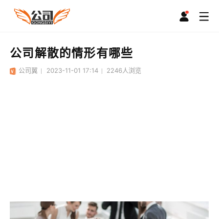
公司解散的情形有哪些
公司翼
2023-11-01 17:14
2246
人浏览