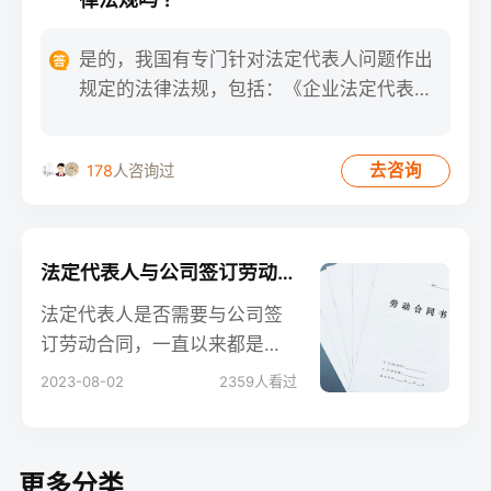
是的，我国有专门针对法定代表人问题作出
规定的法律法规，包括：《企业法定代表人
登记管理规定》，于199
去咨询
178
人咨询过
法定代表人与公司签订劳动合同：需求还是选项？
法定代表人是否需要与公司签
订劳动合同，一直以来都是一
个备受讨论的话题。本文将深
2023-08-02
2359
人看过
入探讨法定代表人与公司签订
劳动合同的法律要求，实际情
况以及相关的利弊，为您提供
更多分类