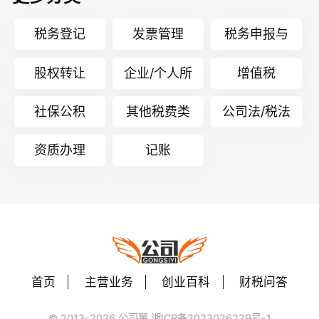
全方位的理解。
税务登记
发票管理
税务申报与
核算
股权转让
企业/个人所
增值税
得税
社保公积
其他税费类
公司法/税法
资质办理
记账
首页
主营业务
创业百科
财税问答
© 2013-2026 公司翼 湘ICP备2023026229号-1