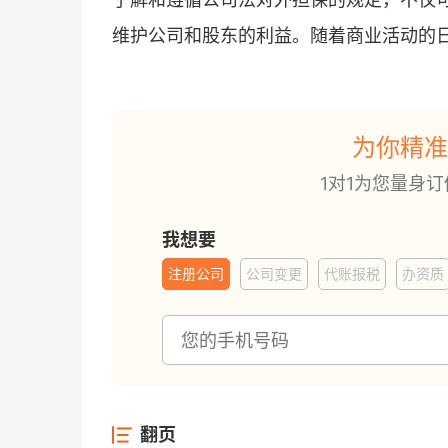
维护公司和股东的利益。随着商业活动的
为你精准
1对1为您量身
我想要
注册公司
公司变更
代账报税
办资质
翻页