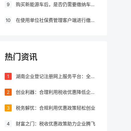
9
购买新能源车后，是否仍需要缴纳车船税？
10
在使用单位社保费管理客户端进行缴费时，如果提示缺少三方协议，应该如何处理？
热门资讯
1
湖南企业登记注册网上服务平台：全流程网上办理，让注册更简单
2
创业利器：合理利用税收优惠降低企业税负
3
税务解忧：合规利用优惠政策轻松创业
4
财富之门：税收优惠政策助力企业腾飞