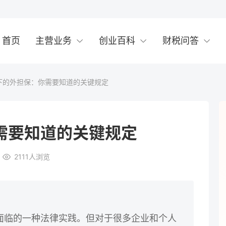
首页
主营业务
创业百科
财税问答
下的外担保：你需要知道的关键规定
需要知道的关键规定
2111
人浏览
面临的一种法律实践。但对于很多企业和个人