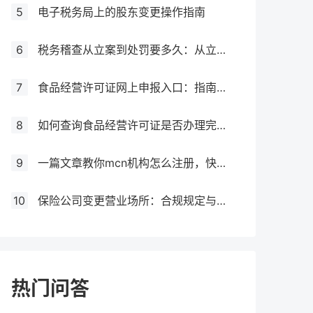
5
电子税务局上的股东变更操作指南
6
税务稽查从立案到处罚要多久：从立案到处罚的全过程
7
食品经营许可证网上申报入口：指南与流程
8
如何查询食品经营许可证是否办理完成？
9
一篇文章教你mcn机构怎么注册，快来get！
10
保险公司变更营业场所：合规规定与操作指南！
热门问答