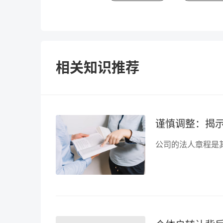
相关知识推荐
谨慎调整：揭