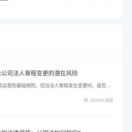
示公司法人章程变更的潜在风险
公司的法人章程是其运营的基础规则，但当法人章程发生变更时，是否会对法人产生不利影响呢？本文将深入探讨公司法人不变章程变更可能带来的潜在风险，为企业的决策者提供警示。
2504
人浏览