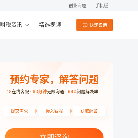
创业专题
手机版
财税资讯
精选视频
快速咨询
预约专家，解答问题
18
在线客服
60分钟
无限沟通
99%
问题解决率
提交需求
接入客服
获取解答
雨花区用户2分41秒前提交了需求
开福区用户5分45秒前提交了需求
立即咨询