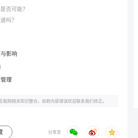
人是否可能？
知道吗？
骤与影响
响
险管理
互联网相关知识整合，如若内容错误欢迎联系我们修正。
藏
分享至