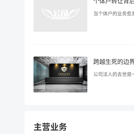
个体户转让背
跨越生死的边
主营业务