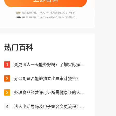
高新区用户2分18秒前提交了需求
雨花区用户5分35秒前提交了需求
雨花区用户4分24秒前提交了需求
开福区用户9分6秒前提交了需求
雨花区用户2分17秒前提交了需求
高新区用户2分18秒前提交了需求
雨花区用户5分35秒前提交了需求
热门百科
1
变更法人一天能办好吗？了解实际操作所需时间
2
分公司是否能够独立出具审计报告？
3
办理食品经营许可证所需健康证的人数要求解析
4
法人电话号码及电子签名变更流程：详细步骤和注意事项解析