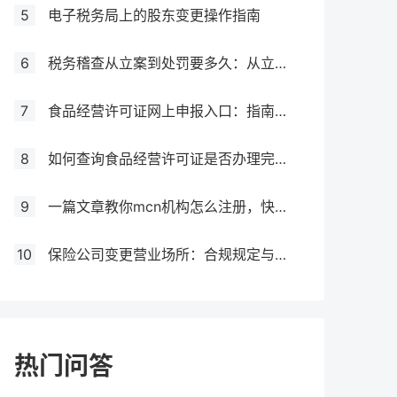
5
电子税务局上的股东变更操作指南
6
税务稽查从立案到处罚要多久：从立案到处罚的全过程
7
食品经营许可证网上申报入口：指南与流程
8
如何查询食品经营许可证是否办理完成？
9
一篇文章教你mcn机构怎么注册，快来get！
10
保险公司变更营业场所：合规规定与操作指南！
热门问答