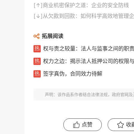
[↑]
商业机密保护之道：企业的安全防线
[↓]
从欠款到回款：如何科学高效地管理
拓展阅读
权与责之较量：法人与监事之间的职
权力之边：揭示法人抵押公司的权限
签字真伪，合同效力待解
声明：该作品系作者结合法律法规，政府官网及
点赞
收