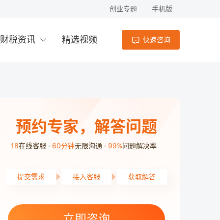
创业专题
手机版
财税资讯
精选视频
快速咨询
预约专家，解答问题
18
在线客服
60分钟
无限沟通
99%
问题解决率
提交需求
接入客服
获取解答
立即咨询