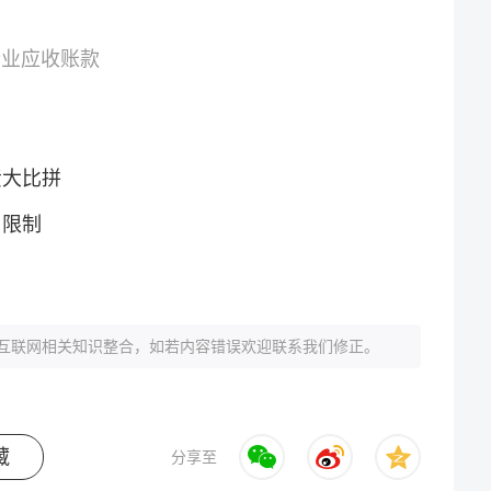
企业应收账款
责大比拼
与限制
互联网相关知识整合，如若内容错误欢迎联系我们修正。
藏
分享至