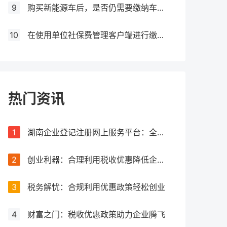
9
购买新能源车后，是否仍需要缴纳车船税？
10
在使用单位社保费管理客户端进行缴费时，如果提示缺少三方协议，应该如何处理？
热门资讯
1
湖南企业登记注册网上服务平台：全流程网上办理，让注册更简单
2
创业利器：合理利用税收优惠降低企业税负
3
税务解忧：合规利用优惠政策轻松创业
4
财富之门：税收优惠政策助力企业腾飞