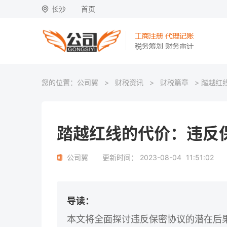
长沙
首页
您的位置：
公司翼
>
财税资讯
>
财税篇章
> 踏越红
踏越红线的代价：违反
公司翼
更新时间：
2023-08-04
11:51:02
导读：
本文将全面探讨违反保密协议的潜在后