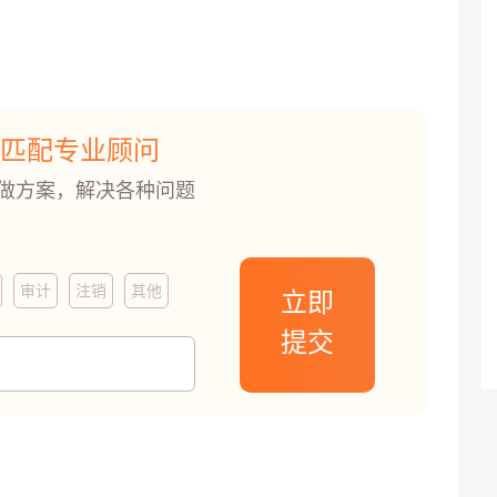
匹配专业顾问
订做方案，解决各种问题
审计
注销
其他
立即
提交