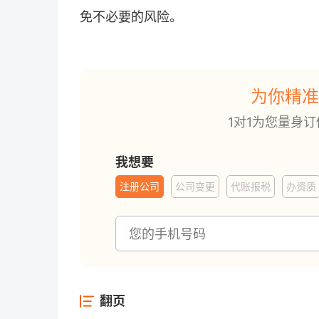
免不必要的风险。
为你精准
1对1为您量身
我想要
注册公司
公司变更
代账报税
办资质
翻页