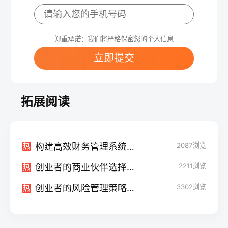
郑重承诺：我们将严格保密您的个人信息
立即提交
拓展阅读
构建高效财务管理系统的秘诀
2087
浏览
热
创业者的商业伙伴选择：建立战略合作关系
2211
浏览
热
创业者的风险管理策略：预防、化解与应对
3302
浏览
热