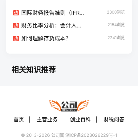
国际财务报告准则（IFRS）入门
2300
浏览
热
财务比率分析：会计人员的工具
2154
浏览
热
如何理解存货成本？
2241
浏览
热
相关知识推荐
首页
主营业务
创业百科
财税问答
© 2013-2026 公司翼 湘ICP备2023026229号-1