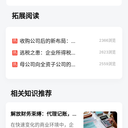
拓展阅读
收购公司后的新布局：能否将其纳入子公司？
2366
浏览
热
逃税之患：企业所得税不缴纳，法人面临何种风险？
2623
浏览
热
母公司向全资子公司的借款：披露还是隐瞒？
2559
浏览
热
相关知识推荐
解放财务束缚：代理记账，助力您的核心业务腾飞
在快速变化的商业环境中，企