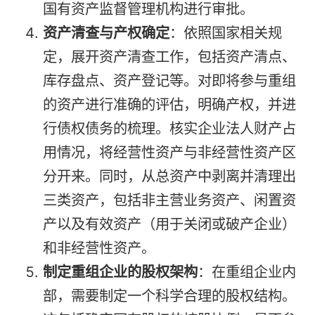
国有资产监督管理机构进行审批。
资产清查与产权确定
：依照国家相关规
定，展开资产清查工作，包括资产清点、
库存盘点、资产登记等。对即将参与重组
的资产进行准确的评估，明确产权，并进
行债权债务的梳理。核实企业法人财产占
用情况，将经营性资产与非经营性资产区
分开来。同时，从总资产中剥离并清理出
三类资产，包括非主营业务资产、闲置资
产以及有效资产（用于关闭或破产企业）
和非经营性资产。
制定重组企业的股权架构
：在重组企业内
部，需要制定一个科学合理的股权结构。