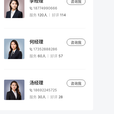
李经理
咨询我
18774990666
服务
120人
好评
114
何经理
咨询我
17352888286
服务
60人
好评
57
汤经理
咨询我
18692245725
服务
30人
好评
28