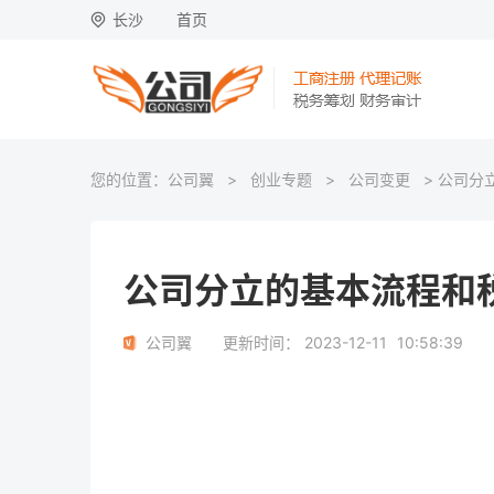
长沙
首页
您的位置：
公司翼
>
创业专题
>
公司变更
> 公司分
公司分立的基本流程和
公司翼
更新时间：
2023-12-11
10:58:39