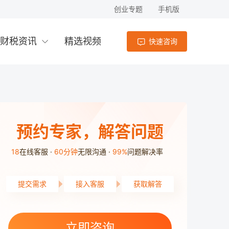
创业专题
手机版
财税资讯
精选视频
快速咨询
预约专家，解答问题
18
在线客服
60分钟
无限沟通
99%
问题解决率
提交需求
接入客服
获取解答
雨花区用户5分27秒前提交了需求
立即咨询