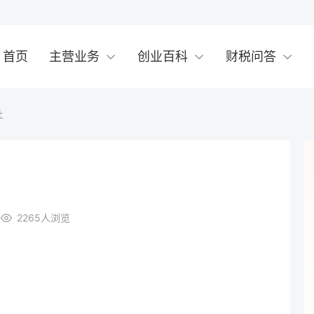
首页
主营业务
创业百科
财税问答
让
2265
人浏览