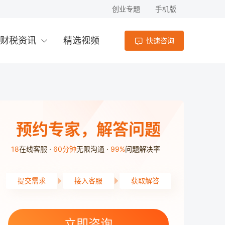
创业专题
手机版
财税资讯
精选视频
快速咨询
预约专家，解答问题
18
在线客服
60分钟
无限沟通
99%
问题解决率
提交需求
接入客服
获取解答
立即咨询