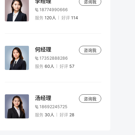
李经理
咨询我
18774990666
服务
120人
好评
114
何经理
咨询我
17352888286
服务
60人
好评
57
汤经理
咨询我
18692245725
服务
30人
好评
28