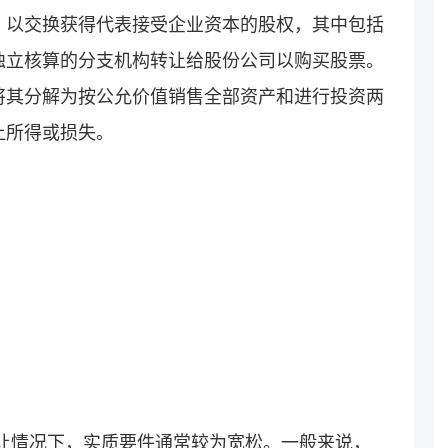
，以交换获得代表接受企业资本的股权，其中包括
独立核算的分支机构转让给股份公司以购买股票。
将其分解为按公允价值销售全部资产和进行投资两
让所得或损失。
：
转让情况下，实质要件通常较为宽松。一般来说，