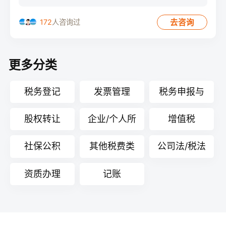
去咨询
172
人咨询过
更多分类
税务登记
发票管理
税务申报与
核算
股权转让
企业/个人所
增值税
得税
社保公积
其他税费类
公司法/税法
资质办理
记账