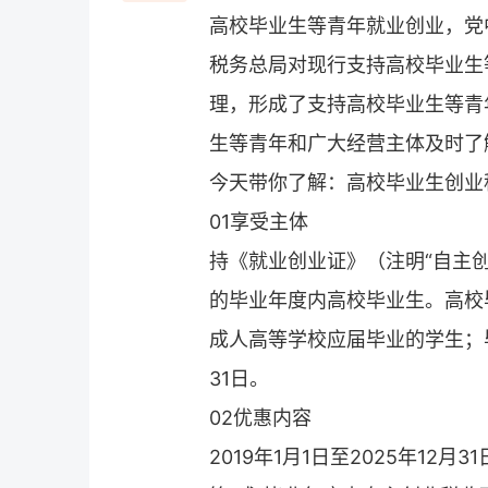
高校毕业生等青年就业创业，党
税务总局对现行支持高校毕业生
理，形成了支持高校毕业生等青
生等青年和广大经营主体及时了
今天带你了解：高校毕业生创业
01享受主体
持《就业创业证》（注明“自主创
的毕业年度内高校毕业生。高校
成人高等学校应届毕业的学生；毕
31日。
02优惠内容
2019年1月1日至2025年12