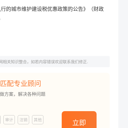
续执行的城市维护建设税优惠政策的公告》（财政
）
网相关知识整合，如若内容错误欢迎联系我们修正.
匹配专业顾问
订做方案，解决各种问题
审计
注销
其他
立即