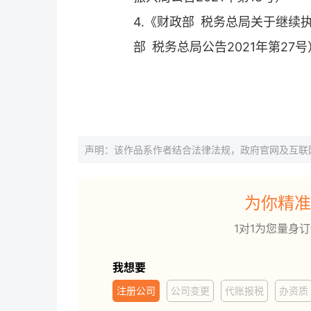
4.《财政部 税务总局关于继
部 税务总局公告2021年第27号
声明：该作品系作者结合法律法规，政府官网及互联
为你精准
1对1为您量身
我想要
注册公司
公司变更
代账报税
办资质