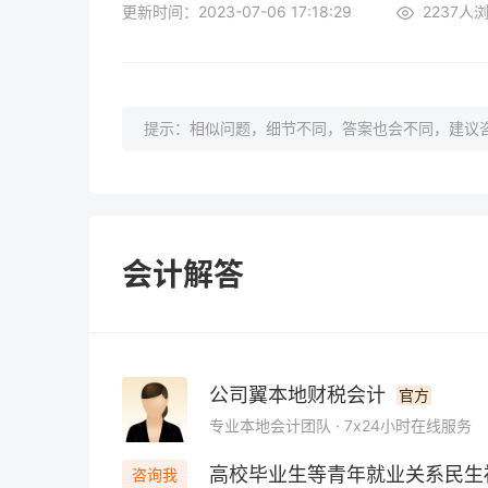
更新时间：2023-07-06 17:18:29
2237
人
提示：相似问题，细节不同，答案也会不同，建议咨
会计解答
公司翼本地财税会计
官方
专业本地会计团队 · 7x24小时在线服务
高校毕业生等青年就业关系民生
咨询我