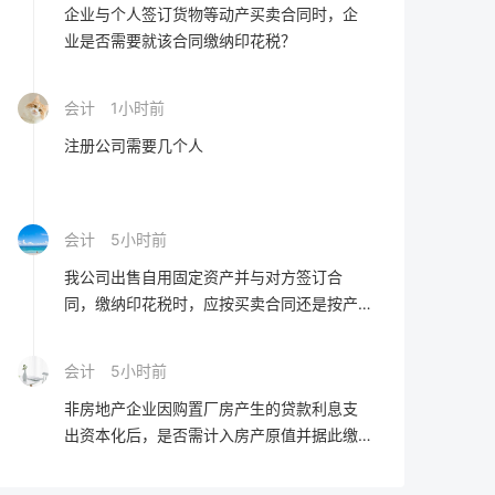
企业与个人签订货物等动产买卖合同时，企
业是否需要就该合同缴纳印花税？
会计
1小时前
注册公司需要几个人
会计
5小时前
我公司出售自用固定资产并与对方签订合
同，缴纳印花税时，应按买卖合同还是按产
权转移书据进行确认？
会计
5小时前
非房地产企业因购置厂房产生的贷款利息支
出资本化后，是否需计入房产原值并据此缴
纳房产税？