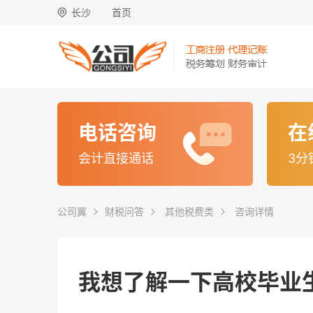
长沙
首页
电话咨询
在
会计直接通话
3分
公司翼
财税问答
其他税费类
咨询详情
我想了解一下高校毕业