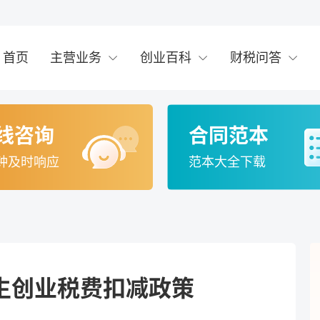
首页
主营业务
创业百科
财税问答
线咨询
合同范本
钟及时响应
范本大全下载
生创业税费扣减政策