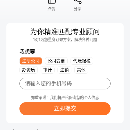
点赞
分享
为你精准匹配专业顾问
1对1为您量身订做方案，解决各种问题
我想要
注册公司
公司变更
代账报税
办资质
审计
注销
其他
郑重承诺：我们将严格保密您的个人信息
立即提交