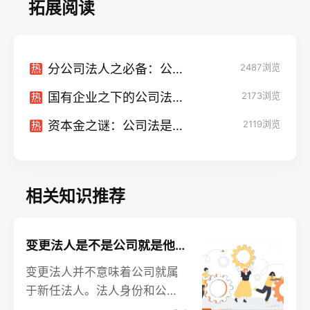
拓展阅读
分公司法人之必备：公章办理全攻略
2487
浏览
热
国有企业之下的公司法：调整还是豁免？
2173
浏览
热
资本金之谜：公司法是如何规定它的？
2119
浏览
热
相关知识推荐
变更法人是不是公司就是他的：解析法人身份与公司所有权的关系
变更法人并不意味着公司就属
于新任法人。法人身份和公司
所有权是两个不同的概念，不