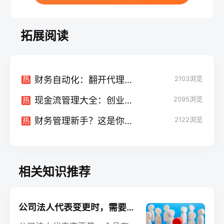
拓展阅读
财务自动化：翻开代理记账新篇章
2103
浏览
热
现金流管理大全：创业者必看
2095
浏览
热
财务管理新手？这是你的预算编制指南
2122
浏览
热
相关知识推荐
公司法人代表变更时，需要掀开财务的"盖子"吗？