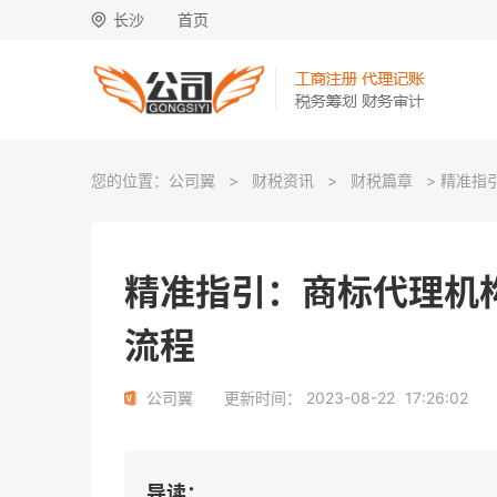
长沙
首页
您的位置：
公司翼
>
财税资讯
>
财税篇章
> 精准指
精准指引：商标代理机
流程
公司翼
更新时间：
2023-08-22
17:26:02
导读：