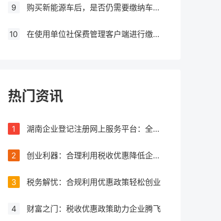
9
购买新能源车后，是否仍需要缴纳车船税？
10
在使用单位社保费管理客户端进行缴费时，如果提示缺少三方协议，应该如何处理？
热门资讯
1
湖南企业登记注册网上服务平台：全流程网上办理，让注册更简单
2
创业利器：合理利用税收优惠降低企业税负
3
税务解忧：合规利用优惠政策轻松创业
4
财富之门：税收优惠政策助力企业腾飞