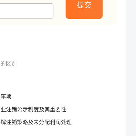
提交
料
人的区别
意事项
企业注销公示制度及其重要性
详解注销策略及未分配利润处理