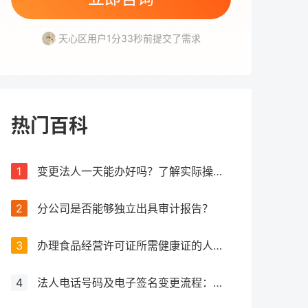
开福区用户3分27秒前提交了需求
天心区用户1分33秒前提交了需求
开福区用户3分15秒前提交了需求
开福区用户7分11秒前提交了需求
热门百科
1
变更法人一天能办好吗？了解实际操作所需时间
2
分公司是否能够独立出具审计报告？
3
办理食品经营许可证所需健康证的人数要求解析
4
法人电话号码及电子签名变更流程：详细步骤和注意事项解析