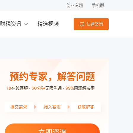
创业专题
手机版
财税资讯
精选视频
快速咨询
预约专家，解答问题
18
在线客服
60分钟
无限沟通
99%
问题解决率
提交需求
接入客服
获取解答
开福区用户3分15秒前提交了需求
开福区用户7分11秒前提交了需求
高新区用户2分22秒前提交了需求
立即咨询