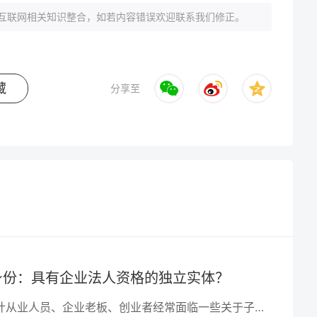
互联网相关知识整合，如若内容错误欢迎联系我们修正。
藏
分享至
身份：具有企业法人资格的独立实体？
在经营实践中，会计从业人员、企业老板、创业者经常面临一些关于子公司的问题，例如“子公司是否具有企业法人资格？”本文将详细阐述子公司在法律上的身份，帮助您更好地理解子公司的法人资格，从而更好地进行企业运营和管理。