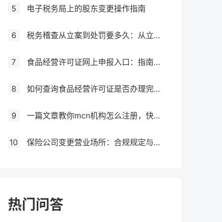
5
电子税务局上的股东变更操作指南
6
税务稽查从立案到处罚要多久：从立案到处罚的全过程
7
食品经营许可证网上申报入口：指南与流程
8
如何查询食品经营许可证是否办理完成？
9
一篇文章教你mcn机构怎么注册，快来get！
10
保险公司变更营业场所：合规规定与操作指南！
热门问答