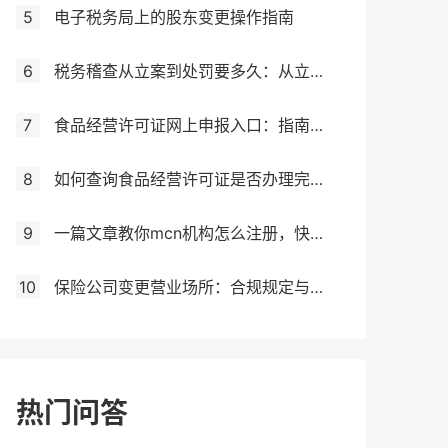
5
电子税务局上的股东变更操作指南
6
税务稽查从立案到处罚要多久：从立案到处罚的全过程
7
食品经营许可证网上申报入口：指南与流程
8
如何查询食品经营许可证是否办理完成？
9
一篇文章教你mcn机构怎么注册，快来get！
10
保险公司变更营业场所：合规规定与操作指南！
热门问答