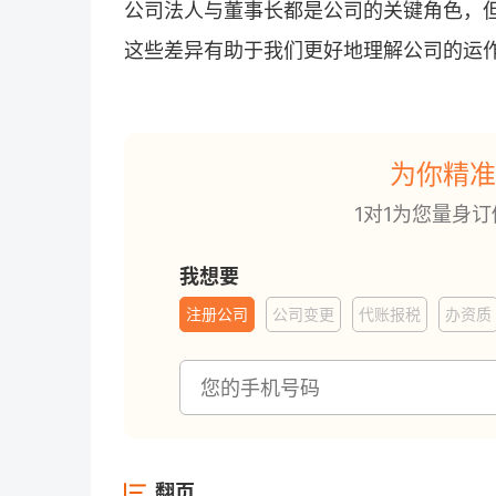
公司法人与董事长都是公司的关键角色，
这些差异有助于我们更好地理解公司的运
为你精准
1对1为您量身
我想要
注册公司
公司变更
代账报税
办资质
翻页