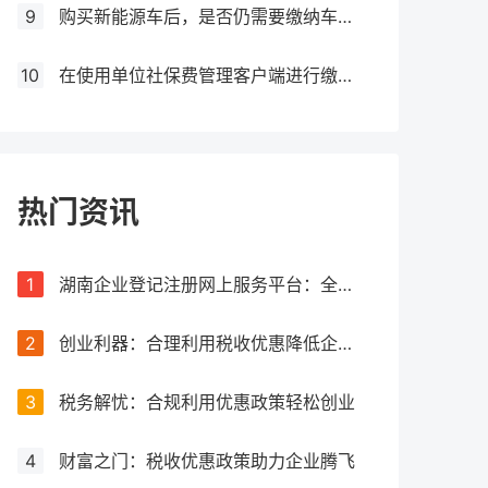
9
购买新能源车后，是否仍需要缴纳车船税？
10
在使用单位社保费管理客户端进行缴费时，如果提示缺少三方协议，应该如何处理？
热门资讯
1
湖南企业登记注册网上服务平台：全流程网上办理，让注册更简单
2
创业利器：合理利用税收优惠降低企业税负
3
税务解忧：合规利用优惠政策轻松创业
4
财富之门：税收优惠政策助力企业腾飞