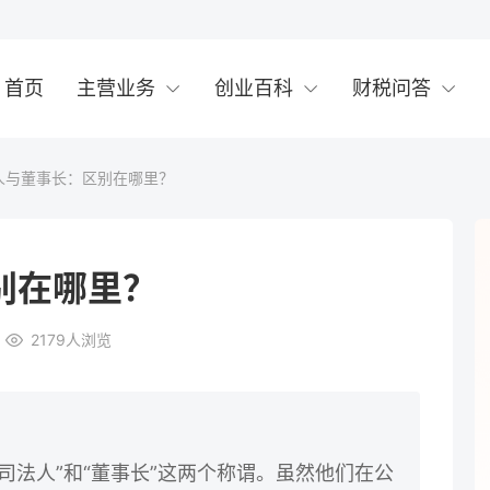
首页
主营业务
创业百科
财税问答
人与董事长：区别在哪里？
别在哪里？
2179
人浏览
司法人”和“董事长”这两个称谓。虽然他们在公