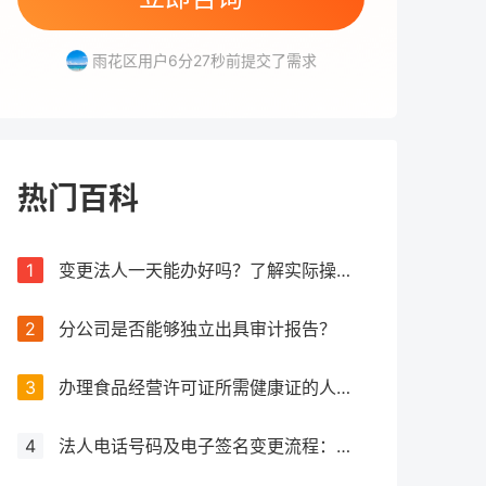
高新区用户3分51秒前提交了需求
雨花区用户6分27秒前提交了需求
高新区用户1分55秒前提交了需求
天心区用户8分25秒前提交了需求
热门百科
1
变更法人一天能办好吗？了解实际操作所需时间
2
分公司是否能够独立出具审计报告？
3
办理食品经营许可证所需健康证的人数要求解析
4
法人电话号码及电子签名变更流程：详细步骤和注意事项解析