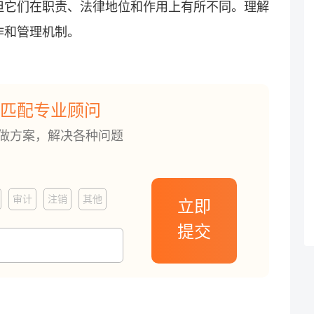
但它们在职责、法律地位和作用上有所不同。理解
作和管理机制。
匹配专业顾问
订做方案，解决各种问题
审计
注销
其他
立即
提交