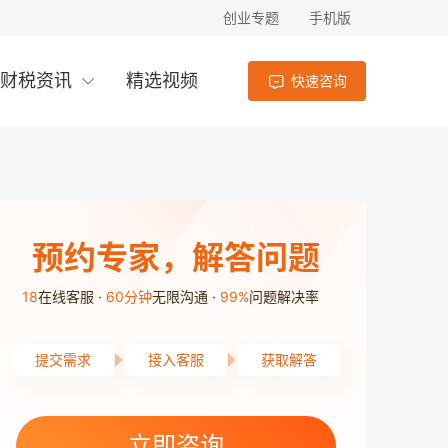
创业专题
手机版
财税资讯
精选视频
快速咨询
预约专家，解答问题
18
在线客服
60分钟
无限沟通
99%
问题解决率
提交需求
接入客服
获取解答
高新区用户1分55秒前提交了需求
天心区用户8分25秒前提交了需求
岳麓区用户9分38秒前提交了需求
立即咨询