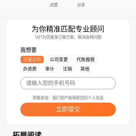
点赞
分享
为你精准匹配专业顾问
1对1为您量身订做方案，解决各种问题
我想要
注册公司
公司变更
代账报税
办资质
审计
注销
其他
郑重承诺：我们将严格保密您的个人信息
立即提交
拓展阅读