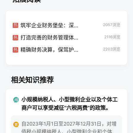
筑牢企业财务堡垒：深入解析融筹资管理制度
2057
浏览
热
打造完善的财务管理体系：如何制定财务报销制度及流程
2116
浏览
热
精确财务决算，保驾护航——《资产减值准备管理制度》
2203
浏览
热
相关知识推荐
小规模纳税人、小型微利企业以及个体工
商户可以享受减征“六税两费”的政策。
自2023年1月1日至2027年12月31日，对增
值税小规模纳税人、小型微利企业和个体工