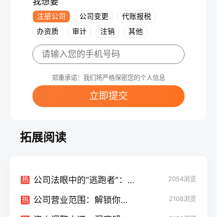
我想要
注册公司
公司变更
代账报税
办资质
审计
注销
其他
郑重承诺：我们将严格保密您的个人信息
立即提交
拓展阅读
公司法眼中的“逃跑者”：抽逃出资规定解析
2054
浏览
热
公司营业范围：解锁你不知道的“业务世界”
2108
浏览
热