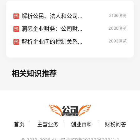
解析公民、法人和公司的法律含义
2166
浏览
热
洞悉企业财务：公司财务报告的定义与重要作用
2030
浏览
热
解析企业间的控制关系：揭秘权力纽带与经济联结
2093
浏览
热
相关知识推荐
首页
主营业务
创业百科
财税问答
© 2013-2026 公司翼 湘ICP备2023026229号-1