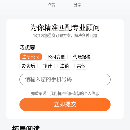
点赞
分享
为你精准匹配专业顾问
1对1为您量身订做方案，解决各种问题
我想要
注册公司
公司变更
代账报税
办资质
审计
注销
其他
郑重承诺：我们将严格保密您的个人信息
立即提交
拓展阅读