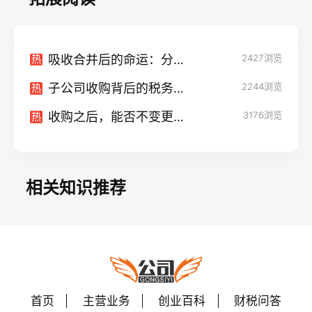
吸收合并后的命运：分公司是注销还是继续？
2427
浏览
热
子公司收购背后的税务密码：印花税你逃得了吗？
2244
浏览
热
收购之后，能否不变更法人？揭秘收购背后的法律细节
3176
浏览
热
相关知识推荐
首页
主营业务
创业百科
财税问答