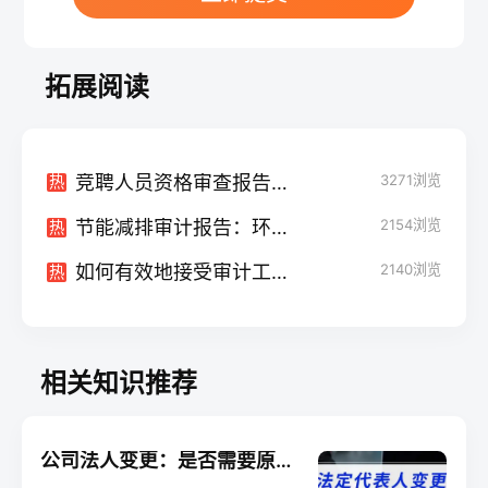
拓展阅读
竞聘人员资格审查报告：关键步骤及重要性解析
3271
浏览
热
节能减排审计报告：环保的督导者与引领者
2154
浏览
热
如何有效地接受审计工作汇报：理解、评估与行动
2140
浏览
热
相关知识推荐
公司法人变更：是否需要原法人亲自到场？