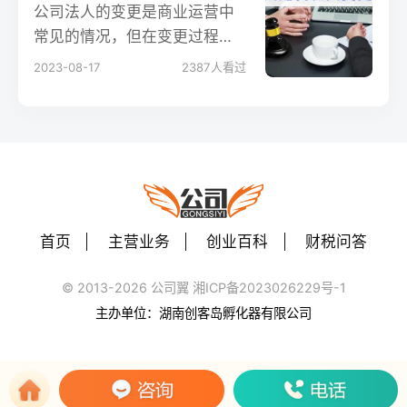
公司法人的变更是商业运营中
常见的情况，但在变更过程
中，是否需要原法人亲自到场
2023-08-17
2387
人看过
呢？本文将深入探讨这一问
题，揭示公司法人变更的相关
规定和操作要点。
首页
主营业务
创业百科
财税问答
© 2013-2026 公司翼 湘ICP备2023026229号-1
主办单位：湖南创客岛孵化器有限公司