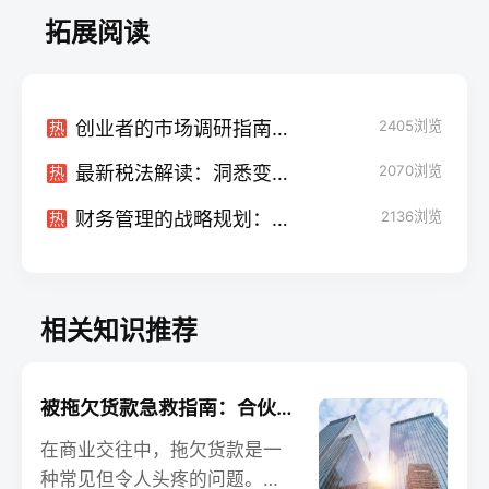
拓展阅读
创业者的市场调研指南：洞察市场需求，抓住商机
2405
浏览
热
最新税法解读：洞悉变化，把握机遇
2070
浏览
热
财务管理的战略规划：从长远角度优化财务
2136
浏览
热
相关知识推荐
被拖欠货款急救指南：合伙开公司法人的应对之道
在商业交往中，拖欠货款是一
种常见但令人头疼的问题。如