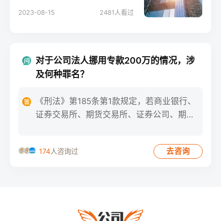
果您是合伙开公司的法人，面
2023-08-15
2481
人看过
临这种情况应该如何应对？本
文将为您详细阐述解决被拖欠
货款问题的方法和策略。
对于公司法人挪用专款200万的情况，涉
及何种罪名？
《刑法》第185条第1款规定，若商业银行、
证券交易所、期货交易所、证券公司、期货
经纪公司、保险公司或
去咨询
174
人咨询过