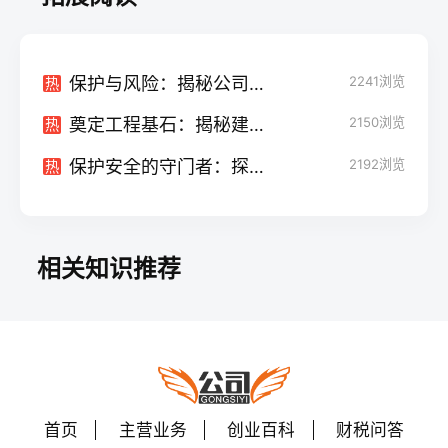
保护与风险：揭秘公司法对外担保的规定
2241
浏览
热
奠定工程基石：揭秘建筑公司法人的职责使命
2150
浏览
热
保护安全的守门者：探究成立安保公司法规的要点
2192
浏览
热
相关知识推荐
首页
主营业务
创业百科
财税问答