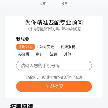
点赞
分享
为你精准匹配专业顾问
1对1为您量身订做方案，解决各种问题
我想要
注册公司
公司变更
代账报税
办资质
审计
注销
其他
郑重承诺：我们将严格保密您的个人信息
立即提交
拓展阅读