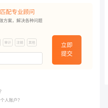
匹配专业顾问
订做方案，解决各种问题
审计
注销
其他
立即
提交
？
的个人账户？