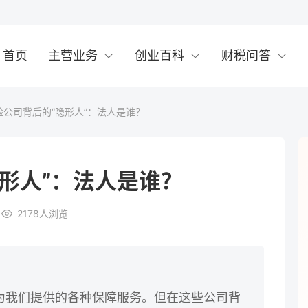
首页
主营业务
创业百科
财税问答
险公司背后的“隐形人”：法人是谁？
形人”：法人是谁？
2178
人浏览
为我们提供的各种保障服务。但在这些公司背