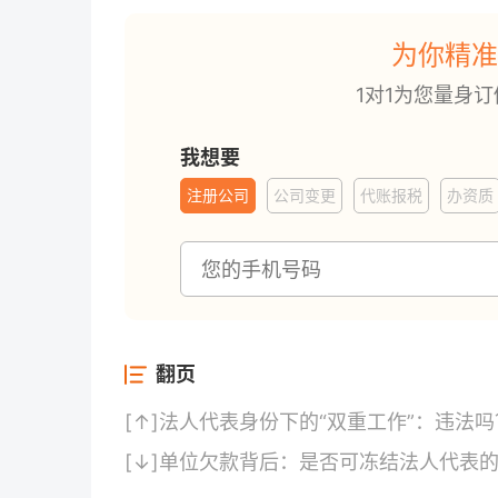
为你精准
1对1为您量身
我想要
注册公司
公司变更
代账报税
办资质
翻页
[↑]
法人代表身份下的“双重工作”：违法吗
[↓]
单位欠款背后：是否可冻结法人代表