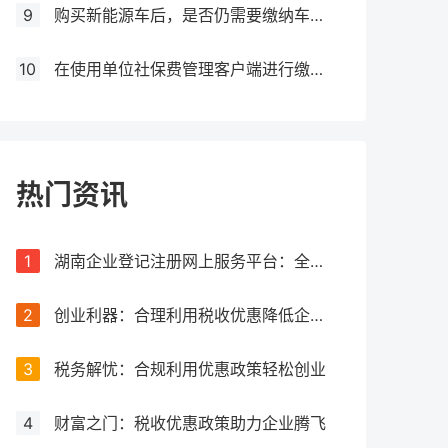
9
购买新能源车后，是否仍需要缴纳车船税？
10
在使用单位社保费管理客户端进行缴费时，如果提示缺少三方协议，应该如何处理？
热门资讯
1
湖南企业登记注册网上服务平台：全流程网上办理，让注册更简单
2
创业利器：合理利用税收优惠降低企业税负
3
税务解忧：合规利用优惠政策轻松创业
4
财富之门：税收优惠政策助力企业腾飞