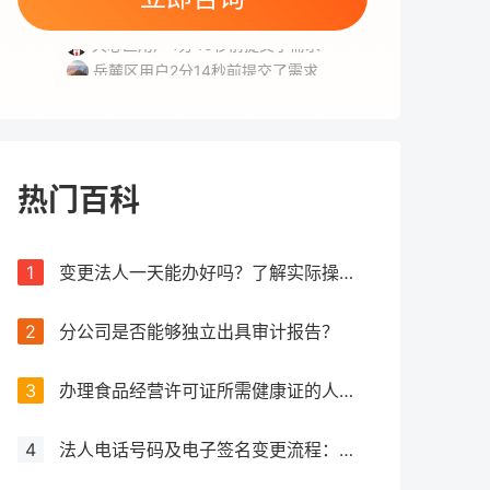
岳麓区用户5分36秒前提交了需求
天心区用户4分40秒前提交了需求
岳麓区用户2分14秒前提交了需求
天心区用户5分44秒前提交了需求
天心区用户6分43秒前提交了需求
岳麓区用户5分36秒前提交了需求
天心区用户4分40秒前提交了需求
热门百科
1
变更法人一天能办好吗？了解实际操作所需时间
2
分公司是否能够独立出具审计报告？
3
办理食品经营许可证所需健康证的人数要求解析
4
法人电话号码及电子签名变更流程：详细步骤和注意事项解析