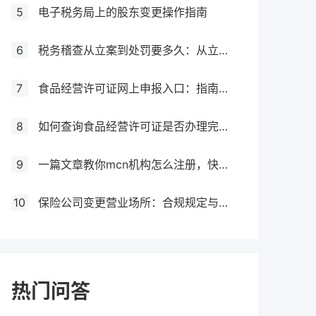
5
电子税务局上的股东变更操作指南
6
税务稽查从立案到处罚要多久：从立案到处罚的全过程
7
食品经营许可证网上申报入口：指南与流程
8
如何查询食品经营许可证是否办理完成？
9
一篇文章教你mcn机构怎么注册，快来get！
10
保险公司变更营业场所：合规规定与操作指南！
热门问答