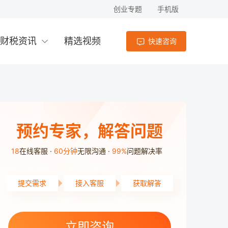
创业专题
手机版
财税资讯
精选视频
快速咨询
预约专家，解答问题
18
在线客服
60分钟
无限沟通
99%
问题解决率
提交需求
接入客服
获取解答
立即咨询