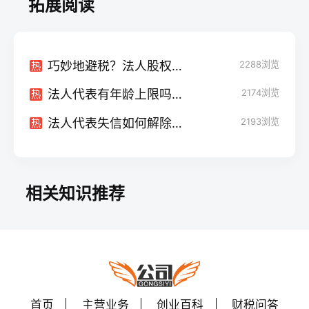
拓展阅读
巧妙地避税？法人股权转让如何做到
2288
浏览
热
法人代表有年龄上限吗？年龄限制与法律解读
2174
浏览
热
法人代表失信如何解除：程序与影响分析
2193
浏览
热
相关知识推荐
首页
主营业务
创业百科
财税问答