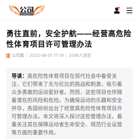
勇往直前，安全护航——经营高危险
性体育项目许可管理办法
公司翼
2023-08-01 17:19
2049
人浏览
导读：
高危险性体育项目在现代社会中备受关
注，它们带来了无与伦比的挑战和刺激，吸引着
众多勇敢的运动爱好者。然而，这些项目也伴随
着潜在的风险和危险。为确保运动的乐趣和安全
并存，各国纷纷出台了经营高危险性体育项目许
可管理办法。本文将深入探讨这些管理办法，着
重关注其在保障运动者生命安全、规范行业运营
等方面的重要作用。