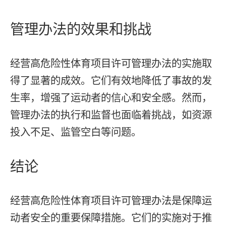
管理办法的效果和挑战
经营高危险性体育项目许可管理办法的实施取
得了显著的成效。它们有效地降低了事故的发
生率，增强了运动者的信心和安全感。然而，
管理办法的执行和监督也面临着挑战，如资源
投入不足、监管空白等问题。
结论
经营高危险性体育项目许可管理办法是保障运
动者安全的重要保障措施。它们的实施对于推