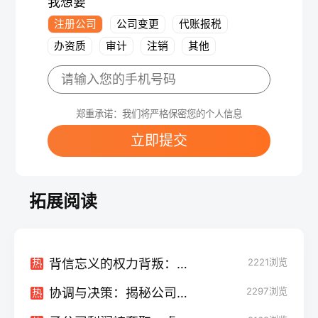
我想要
注册公司
公司变更
代账报税
办资质
审计
注销
其他
郑重承诺：我们将严格保密您的个人信息
立即提交
拓展阅读
背信忘义的权力背叛：揭秘分公司经理侵吞业务收入的犯罪本质
2221
浏览
热
协调与决策：揭秘公司法中少数服从多数的条件
2297
浏览
热