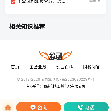
子公司利润被套取、虚假出资：刑事责任的剑悬于何方?
2169
浏览
热
相关知识推荐
首页
主营业务
创业百科
财税问答
© 2013-2026 公司翼 湘ICP备2023026229号-1
主办单位：湖南创客岛孵化器有限公司