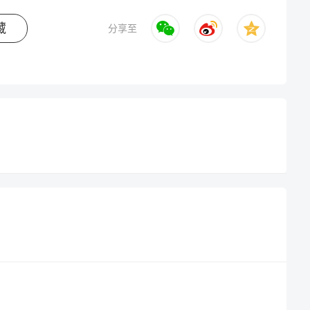
藏
分享至