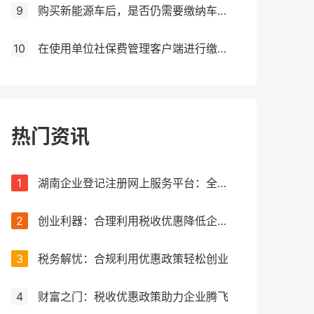
9
购买新能源车后，是否仍需要缴纳车船税？
10
在使用单位社保费管理客户端进行缴费时，如果提示缺少三方协议，应该如何处理？
热门资讯
1
湖南企业登记注册网上服务平台：全流程网上办理，让注册更简单
2
创业利器：合理利用税收优惠降低企业税负
3
税务解忧：合规利用优惠政策轻松创业
4
财富之门：税收优惠政策助力企业腾飞