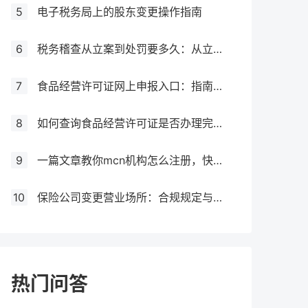
5
电子税务局上的股东变更操作指南
6
税务稽查从立案到处罚要多久：从立案到处罚的全过程
7
食品经营许可证网上申报入口：指南与流程
8
如何查询食品经营许可证是否办理完成？
9
一篇文章教你mcn机构怎么注册，快来get！
10
保险公司变更营业场所：合规规定与操作指南！
热门问答