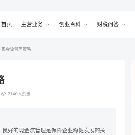
首页
主营业务
创业百科
财税问答
的现金流管理策略
略
2140
人浏览
。良好的现金流管理是保障企业稳健发展的关