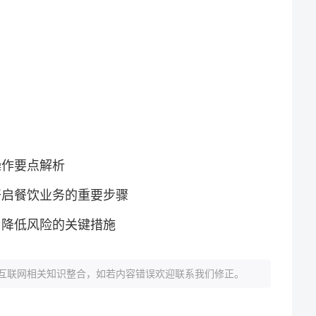
？
操作要点解析
开启餐饮业务的重要步骤
与降低风险的关键措施
互联网相关知识整合，如若内容错误欢迎联系我们修正。