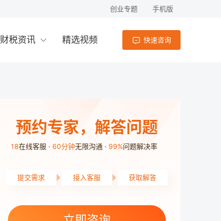
创业专题
手机版
财税资讯
精选视频
快速咨询
预约专家，解答问题
18
在线客服
60分钟
无限沟通
99%
问题解决率
提交需求
接入客服
获取解答
天心区用户3分50秒前提交了需求
雨花区用户5分21秒前提交了需求
立即咨询