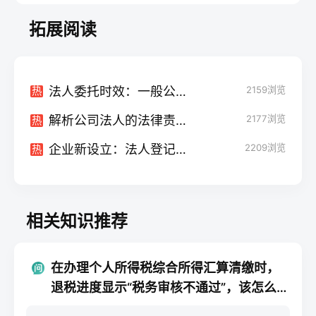
拓展阅读
法人委托时效：一般公司如何界定？
2159
浏览
热
解析公司法人的法律责任：究竟有哪些？
2177
浏览
热
企业新设立：法人登记必备文件一览！
2209
浏览
热
相关知识推荐
在办理个人所得税综合所得汇算清缴时，
退税进度显示“税务审核不通过”，该怎么
办?