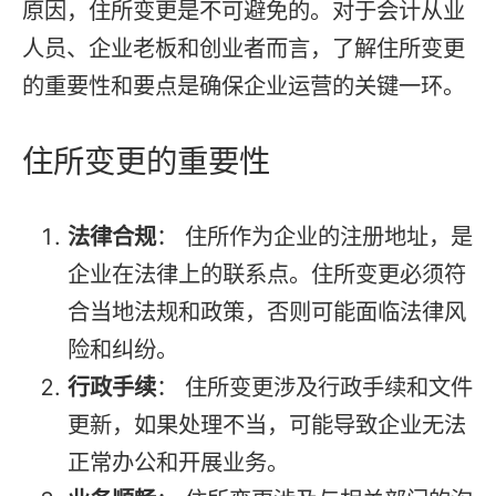
原因，住所变更是不可避免的。对于会计从业
人员、企业老板和创业者而言，了解住所变更
的重要性和要点是确保企业运营的关键一环。
住所变更的重要性
法律合规
： 住所作为企业的注册地址，是
企业在法律上的联系点。住所变更必须符
合当地法规和政策，否则可能面临法律风
险和纠纷。
行政手续
： 住所变更涉及行政手续和文件
更新，如果处理不当，可能导致企业无法
正常办公和开展业务。