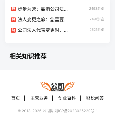
步步为营：撤消公司法人的完整指南
2493
浏览
热
法人变更之旅：您需要提交的关键材料一览
2491
浏览
热
公司法人代表变更时，需要掀开财务的"盖子"吗？
2521
浏览
热
相关知识推荐
首页
主营业务
创业百科
财税问答
© 2013-2026 公司翼 湘ICP备2023026229号-1