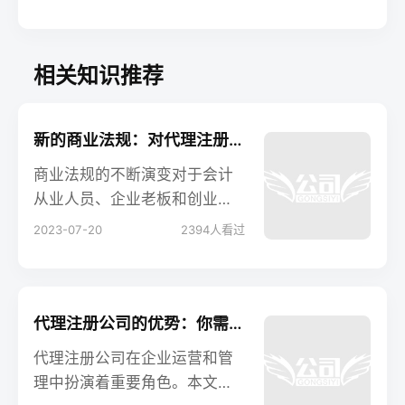
相关知识推荐
新的商业法规：对代理注册公司的影响
商业法规的不断演变对于会计
从业人员、企业老板和创业者
来说至关重要。本文将探讨最
2023-07-20
2394
人看过
新的商业法规对代理注册公司
的影响，并分析其对企业运营
和管理的重要性。无论是在合
规性要求、审计制度还是信息
代理注册公司的优势：你需要知道的一切
披露方面，代理注册公司在帮
代理注册公司在企业运营和管
助企业适应新的法规环境方面
理中扮演着重要角色。本文将
发挥着关键作用。