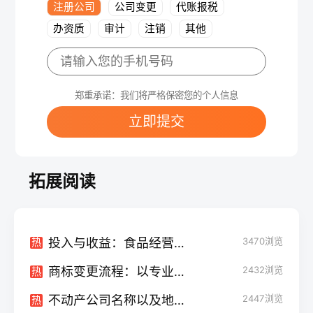
注册公司
公司变更
代账报税
办资质
审计
注销
其他
郑重承诺：我们将严格保密您的个人信息
立即提交
拓展阅读
投入与收益：食品经营许可证申请的费用解析
3470
浏览
热
商标变更流程：以专业服务公司为导向
2432
浏览
热
不动产公司名称以及地址变更证明：关键步骤与文档准备
2447
浏览
热