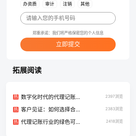
办资质
审计
注销
其他
郑重承诺：我们将严格保密您的个人信息
立即提交
拓展阅读
数字化时代的代理记账：从繁忙到高效的转变
2397
浏览
热
客户见证：如何选择合适的代理记账服务
2383
浏览
热
代理记账行业的绿色可持续发展：责任与机遇
2418
浏览
热