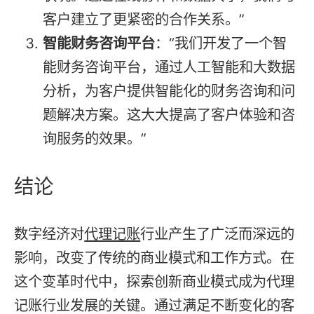
客户建立了更紧密的合作关系。”
智能财务咨询平台
：“我们开发了一个智
能财务咨询平台，通过人工智能和大数据
分析，为客户提供智能化的财务咨询和问
题解决方案。这大大提高了客户体验和咨
询服务的效果。”
结论
数字经济对
代理记账
行业产生了广泛而深远的
影响，改变了传统的商业模式和工作方式。在
这个变革时代中，探索创新商业模式成为代理
记账行业发展的关键。通过满足不断变化的客