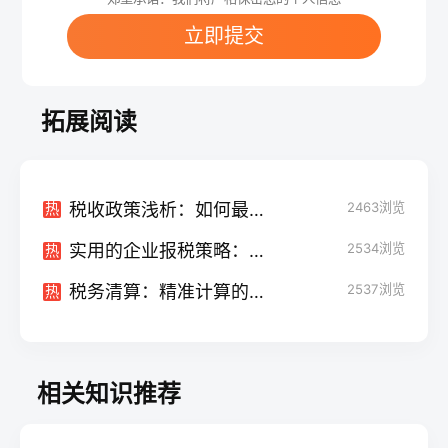
立即提交
拓展阅读
税收政策浅析：如何最大限度地减少税负
2463
浏览
热
实用的企业报税策略：合法避税和税务规划
2534
浏览
热
税务清算：精准计算的艺术和科学
2537
浏览
热
相关知识推荐