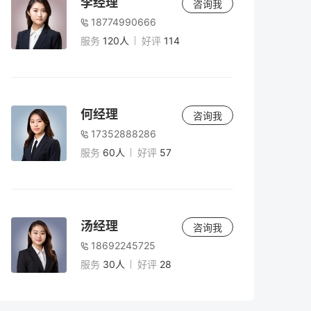
李经理
咨询我
18774990666
服务
120人
好评
114
何经理
咨询我
17352888286
服务
60人
好评
57
汤经理
咨询我
18692245725
服务
30人
好评
28