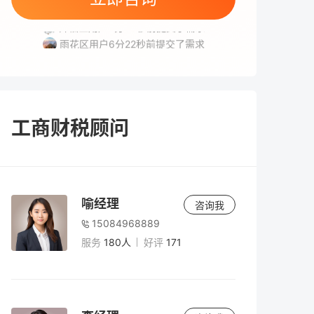
雨花区用户2分42秒前提交了需求
开福区用户4分35秒前提交了需求
雨花区用户6分22秒前提交了需求
天心区用户4分24秒前提交了需求
岳麓区用户9分48秒前提交了需求
工商财税顾问
喻经理
咨询我
15084968889
服务
180人
好评
171