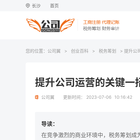
长沙
首页
您的位置：
公司翼
>
创业百科
>
税务筹划
> 提升公
提升公司运营的关键一
公司翼
更新时间：
2023-07-06
10:16:42
导读：
在竞争激烈的商业环境中，税务筹划成