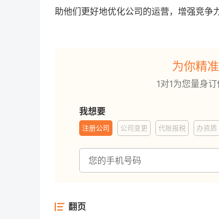
助他们更好地优化公司的运营，增强竞争
为你精准
1对1为您量身
我想要
注册公司
公司变更
代账报税
办资质
翻页