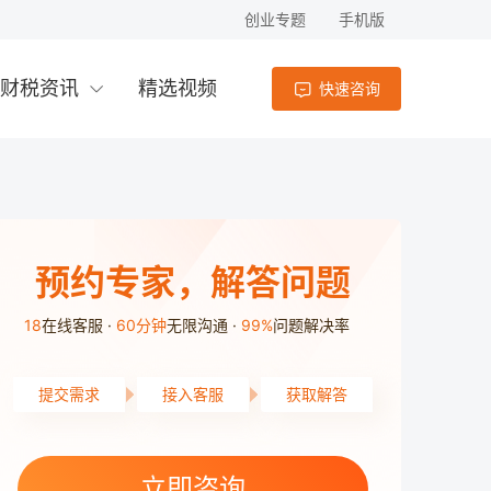
创业专题
手机版
财税资讯
精选视频
快速咨询
预约专家，解答问题
18
在线客服
60分钟
无限沟通
99%
问题解决率
提交需求
接入客服
获取解答
天心区用户4分24秒前提交了需求
岳麓区用户9分48秒前提交了需求
立即咨询