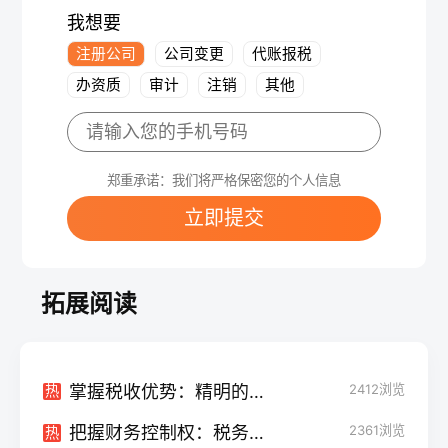
我想要
注册公司
公司变更
代账报税
办资质
审计
注销
其他
郑重承诺：我们将严格保密您的个人信息
立即提交
拓展阅读
掌握税收优势：精明的税务筹划如何使您的企业受益
2412
浏览
热
把握财务控制权：税务筹划的重要性在企业发展中的角色
2361
浏览
热