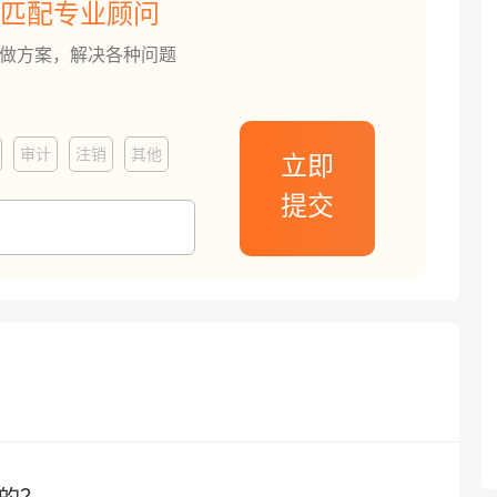
匹配专业顾问
订做方案，解决各种问题
审计
注销
其他
立即
提交