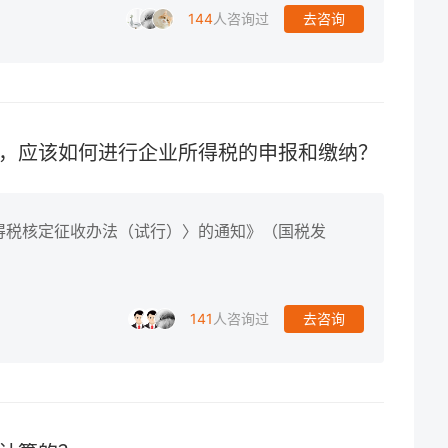
144
人咨询过
去咨询
，应该如何进行企业所得税的申报和缴纳？
得税核定征收办法（试行）〉的通知》（国税发
141
人咨询过
去咨询