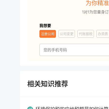
为你精准
1对1为您量身
我想要
注册公司
公司变更
代账报税
办资质
相关知识推荐