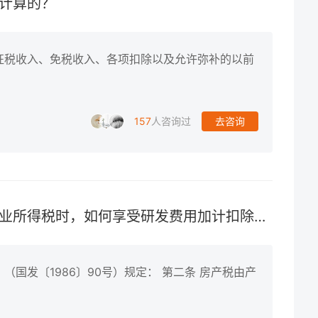
计算的？
征税收入、免税收入、各项扣除以及允许弥补的以前
157
人咨询过
去咨询
科技型中小企业在进行季度预缴企业所得税时，如何享受研发费用加计扣除政策？
国发〔1986〕90号）规定： 第二条 房产税由产