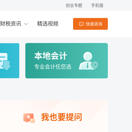
创业专题
手机版
企业与个人签订货物等动产买卖合同时，企
业是否需要就该合同缴纳印花税？
财税资讯
精选视频
快速咨询
会计
1小时前
注册公司需要几个人
本地会计
会计
5小时前
专业会计任您选
我公司出售自用固定资产并与对方签订合
同，缴纳印花税时，应按买卖合同还是按产
权转移书据进行确认？
会计
5小时前
非房地产企业因购置厂房产生的贷款利息支
我也要提问
出资本化后，是否需计入房产原值并据此缴
纳房产税？