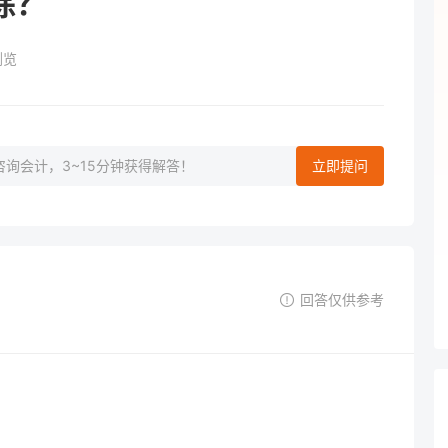
除？
浏览
询会计，3~15分钟获得解答！
立即提问
回答仅供参考