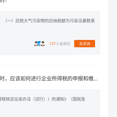
的？
： （一）应税大气污染物的应纳税额为污染当量数乘
137
人咨询过
去咨询
纳税人采用核定应纳所得税额方式时，应该如何进行企业所得税的申报和缴纳？
得税核定征收办法（试行）〉的通知》（国税发