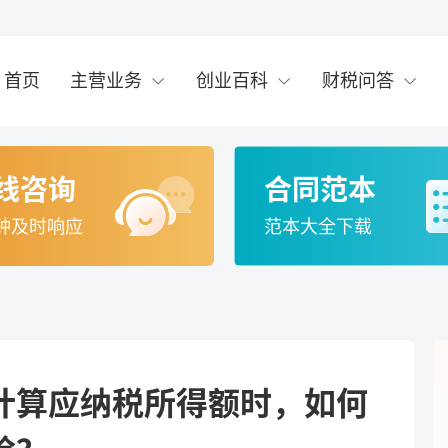
首页
主营业务
创业百科
财税问答
线咨询
合同范本
钟及时响应
范本大全下载
计算应纳税所得额时，如何