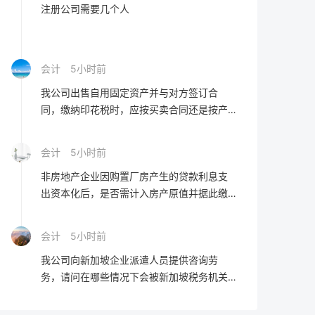
注册公司需要几个人
会计
5小时前
我公司出售自用固定资产并与对方签订合
同，缴纳印花税时，应按买卖合同还是按产
权转移书据进行确认？
会计
5小时前
非房地产企业因购置厂房产生的贷款利息支
出资本化后，是否需计入房产原值并据此缴
纳房产税？
会计
5小时前
我公司向新加坡企业派遣人员提供咨询劳
务，请问在哪些情况下会被新加坡税务机关
认定为在新加坡构成常设机构？