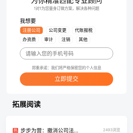
为你精准匹配专业顾问
1对1为您量身订做方案，解决各种问题
我想要
注册公司
公司变更
代账报税
办资质
审计
注销
其他
郑重承诺：我们将严格保密您的个人信息
立即提交
拓展阅读
步步为营：撤消公司法人的完整指南
2493
浏览
热