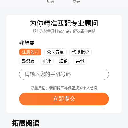
点赞
分享
为你精准匹配专业顾问
1对1为您量身订做方案，解决各种问题
我想要
注册公司
公司变更
代账报税
办资质
审计
注销
其他
郑重承诺：我们将严格保密您的个人信息
立即提交
拓展阅读