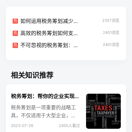
如何运用税务筹划减少财务风险
2357
浏览
热
高效的税务筹划如何支持公司的战略发展
2401
浏览
热
不可忽视的税务筹划：增强企业盈利能力的关键
2401
浏览
热
相关知识推荐
税务筹划：帮你的企业实现更多可能
税务筹划是一项重要的战略工
具，不仅适用于大型企业，也
适用于中小型企业和创业者。
2023-07-26
2450
人看过
通过合理的税务筹划，企业可