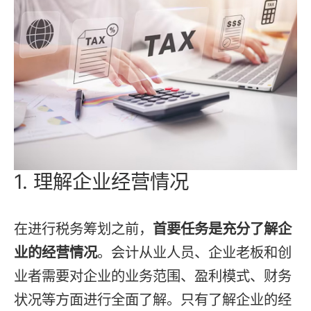
1. 理解企业经营情况
在进行税务筹划之前，
首要任务是充分了解企
业的经营情况
。会计从业人员、企业老板和创
业者需要对企业的业务范围、盈利模式、财务
状况等方面进行全面了解。只有了解企业的经