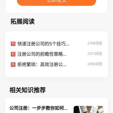
立即提交
拓展阅读
快速注册公司的5个技巧：零障碍启动您的事业
2398
浏览
热
注册公司的前瞻性策略：预测未来趋势
2373
浏览
热
拒绝繁琐：高效注册公司的秘诀揭秘
2380
浏览
热
相关知识推荐
公司注册：一步步教你如何操作