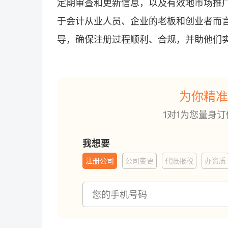
定期审查和更新信息，以及有效地市场推
于会计从业人员、企业的老板和创业者而
导，确保注册过程顺利、合规，并助他们
为你精准
1对1为您量身
我想要
注册公司
公司变更
代账报税
办资质