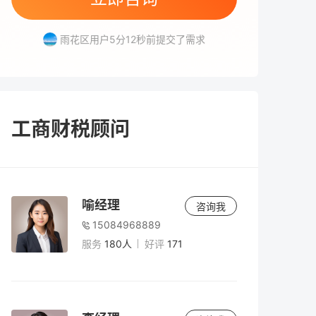
天心区用户3分24秒前提交了需求
雨花区用户5分12秒前提交了需求
岳麓区用户3分9秒前提交了需求
芙蓉区用户5分9秒前提交了需求
工商财税顾问
喻经理
咨询我
15084968889
服务
180人
好评
171