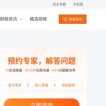
创业专题
手机版
财税资讯
精选视频
快速咨询
预约专家，解答问题
18
在线客服
60分钟
无限沟通
99%
问题解决率
提交需求
接入客服
获取解答
岳麓区用户3分9秒前提交了需求
芙蓉区用户5分9秒前提交了需求
天心区用户1分57秒前提交了需求
立即咨询