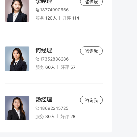
李经理
咨询我
18774990666
服务
120人
好评
114
何经理
咨询我
17352888286
服务
60人
好评
57
汤经理
咨询我
18692245725
服务
30人
好评
28