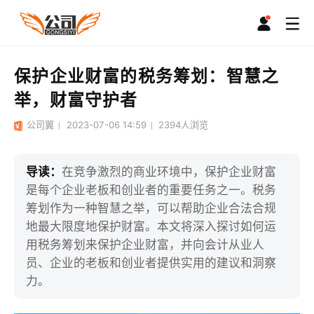
保护企业财富的税务筹划：智慧之
举，财富守护者
公司翼
2023-07-06 14:59
2394
人浏览
导读：
在竞争激烈的商业环境中，保护企业财富
是每个企业老板和创业者的重要任务之一。税务
筹划作为一种智慧之举，可以帮助企业合法合规
地最大限度地保护财富。本文将深入探讨如何运
用税务筹划来保护企业财富，并向会计从业人
员、企业的老板和创业者提供实用的建议和洞察
力。