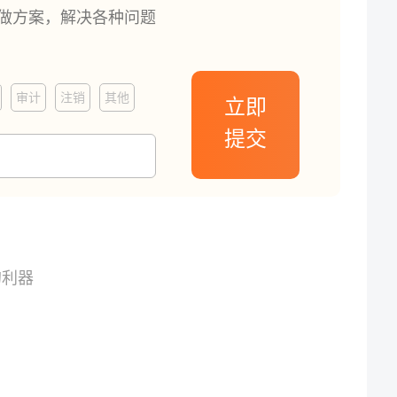
订做方案，解决各种问题
审计
注销
其他
立即
提交
的利器