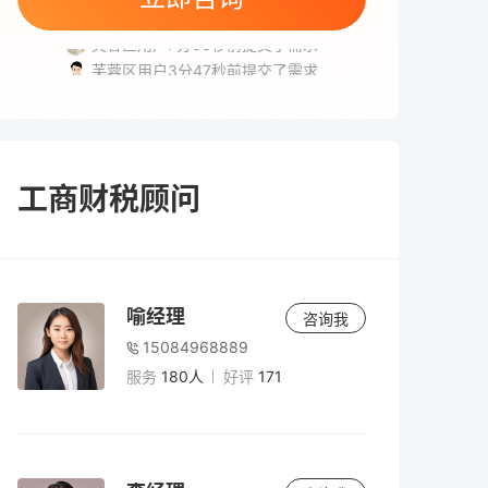
高新区用户6分5秒前提交了需求
芙蓉区用户7分38秒前提交了需求
芙蓉区用户3分47秒前提交了需求
岳麓区用户1分14秒前提交了需求
雨花区用户1分57秒前提交了需求
工商财税顾问
喻经理
咨询我
15084968889
服务
180人
好评
171