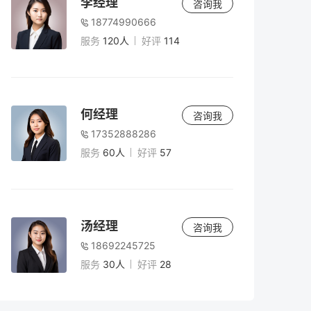
李经理
咨询我
18774990666
服务
120人
好评
114
何经理
咨询我
17352888286
服务
60人
好评
57
汤经理
咨询我
18692245725
服务
30人
好评
28