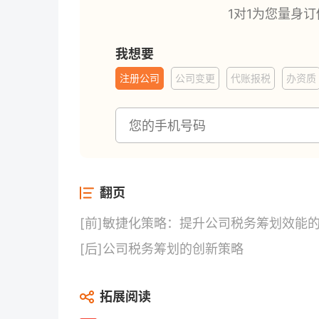
1对1为您量身
我想要
注册公司
公司变更
代账报税
办资质
翻页
[前]
敏捷化策略：提升公司税务筹划效能
[后]
公司税务筹划的创新策略
拓展阅读