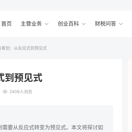
首页
主营业务
创业百科
财税问答
务筹划：从反应式到预见式
式到预见式
2408
人浏览
划需要从反应式转变为预见式。本文将探讨如