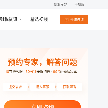
创业专题
手机版
财税资讯
精选视频
快速咨询
预约专家，解答问题
18
在线客服
60分钟
无限沟通
99%
问题解决率
提交需求
接入客服
获取解答
岳麓区用户1分14秒前提交了需求
雨花区用户1分57秒前提交了需求
立即咨询